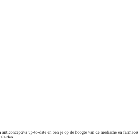
 anticonceptiva up-to-date en ben je op de hoogte van de medische en farmaceu
geleiden.