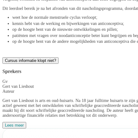
Dit leerdoel bereik je na het afronden van dit nascholingsprogramma, doordat
weet hoe de normale menstruele cyclus verloopt;
kennis hebt van de werking en bijwerkingen van anticonceptiva;
op de hoogte bent van de nieuwste ontwikkelingen en pillen;
patiënten met vragen over noodanticonceptie beter kunt begrijpen en be
op de hoogte bent van de andere mogelijkheden van anticonceptiva die e
Cursus informatie klopt niet?
Sprekers
Gv
Gert van Lieshout
Auteur
Gert van Lieshout is arts en oud-huisarts. Na 18 jaar fulltime huisarts te zij
actief geweest met het ontwikkelen van schriftelijke geaccrediteerde nascholi
maakt hij dit soort schriftelijke geaccrediteerde nascholing. De auteur heeft
andersoortige financiële relaties met betrekking tot dit onderwerp.
Lees meer