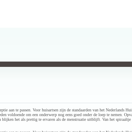
e aan te passen. Voor huisartsen zijn de standaarden van het Nederlands Huis
s reden voldoende om een onderwerp nog eens goed onder de loep te nemen. Opv
lijken het als prettig te ervaren als de menstruatie uitblijft. Van het spiraaltje