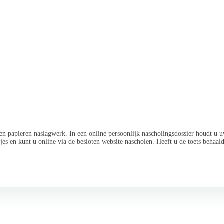
n papieren naslagwerk. In een online persoonlijk nascholingsdossier houdt u u
jes en kunt u online via de besloten website nascholen. Heeft u de toets behaa