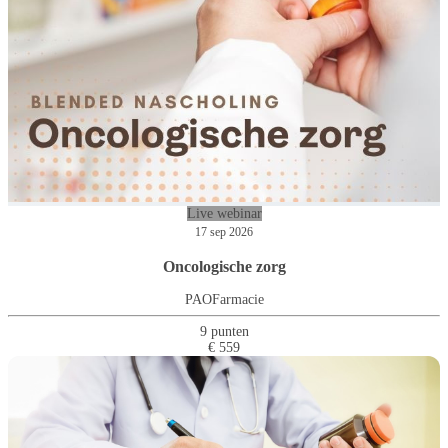
Live webinar
17 sep 2026
Oncologische zorg
PAOFarmacie
9 punten
€ 559