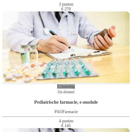
3 punten
€ 270
E-learning
On-demand
Pediatrische farmacie, e-module
PAOFarmacie
4 punten
€ 145