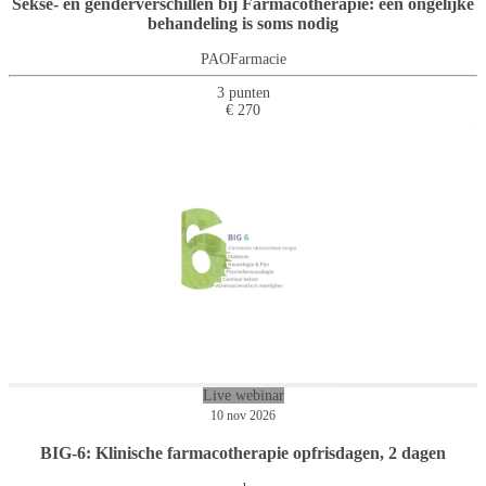
Sekse- en genderverschillen bij Farmacotherapie: een ongelijke
behandeling is soms nodig
PAOFarmacie
3 punten
€ 270
Live webinar
10 nov 2026
BIG-6: Klinische farmacotherapie opfrisdagen, 2 dagen