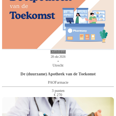
Klaslokaal
28 okt 2026
•
Utrecht
De (duurzame) Apotheek van de Toekomst
PAOFarmacie
3 punten
€ 270