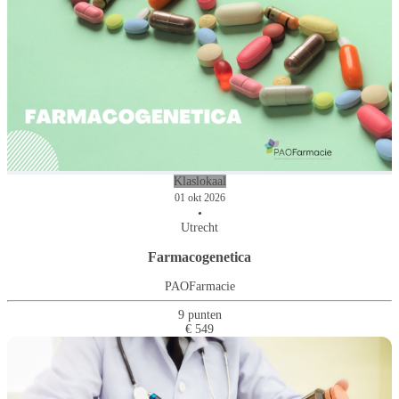
Klaslokaal
01 okt 2026
•
Utrecht
Farmacogenetica
PAOFarmacie
9 punten
€ 549