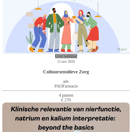
Live webinar
12 nov 2026
Cultuursensitieve Zorg
adv
PAOFarmacie
4 punten
€ 270