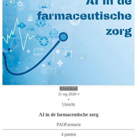
Klaslokaal
21 sep 2026
+3
•
Utrecht
AI in de farmaceutische zorg
PAOFarmacie
4 punten