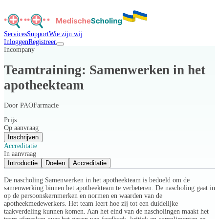
Services
Support
Wie zijn wij
Inloggen
Registreer
Incompany
Teamtraining: Samenwerken in het
apotheekteam
Door
PAOFarmacie
Prijs
Op aanvraag
Inschrijven
Accreditatie
In aanvraag
Introductie
Doelen
Accreditatie
De nascholing Samenwerken in het apotheekteam is bedoeld om de
samenwerking binnen het apotheekteam te verbeteren. De nascholing gaat in
op de persoonskernmerken en normen en waarden van de
apotheekmedewerkers. Het team leert hoe zij tot een duidelijke
taakverdeling kunnen komen. Aan het eind van de nascholingen maakt het