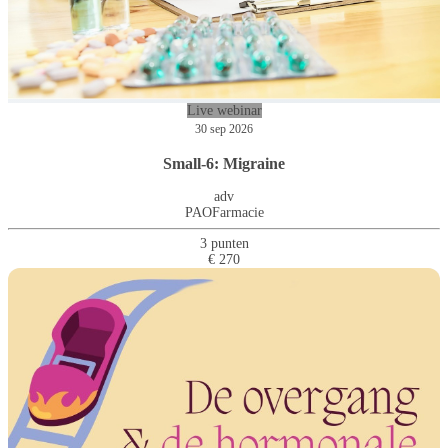
Live webinar
30 sep 2026
Small-6: Migraine
adv
PAOFarmacie
3 punten
€ 270