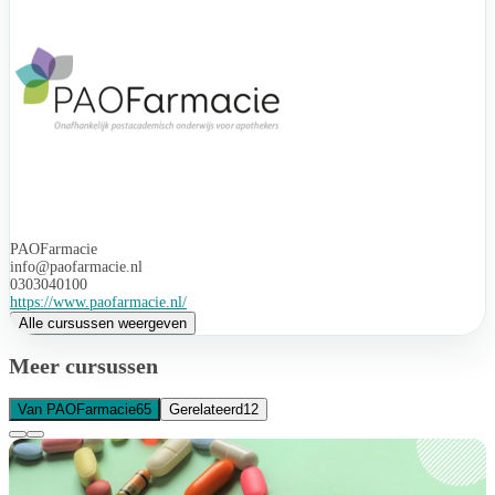
PAOFarmacie
info@paofarmacie.nl
0303040100
https://www.paofarmacie.nl/
Alle cursussen weergeven
Meer cursussen
Van PAOFarmacie
65
Gerelateerd
12