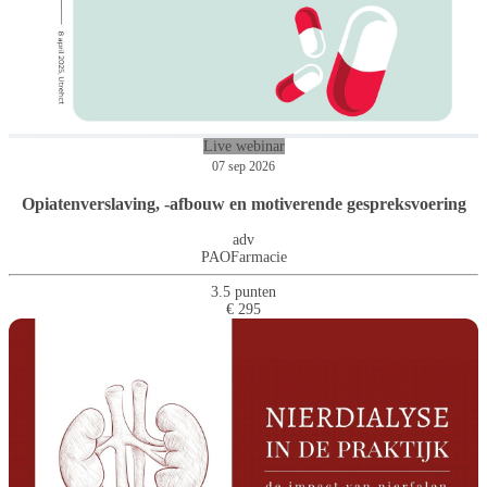
Live webinar
07 sep 2026
Opiatenverslaving, -afbouw en motiverende gespreksvoering
adv
PAOFarmacie
3.5 punten
€ 295