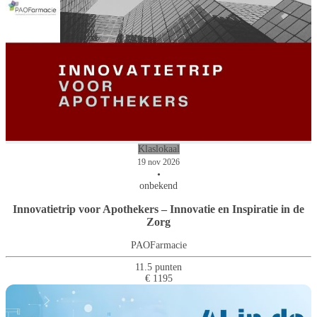
Klaslokaal
19 nov 2026
•
onbekend
Innovatietrip voor Apothekers – Innovatie en Inspiratie in de
Zorg
PAOFarmacie
11.5 punten
€ 1195