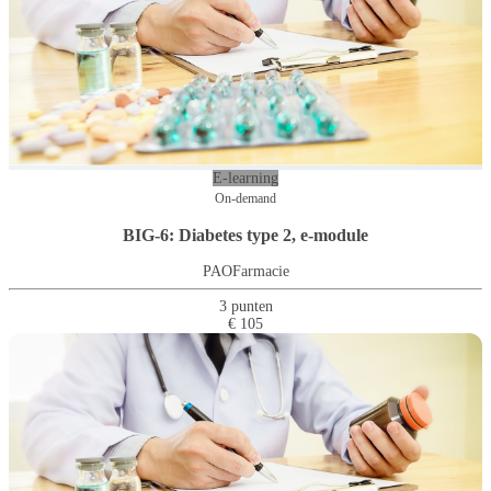
E-learning
On-demand
BIG-6: Diabetes type 2, e-module
PAOFarmacie
3 punten
€ 105