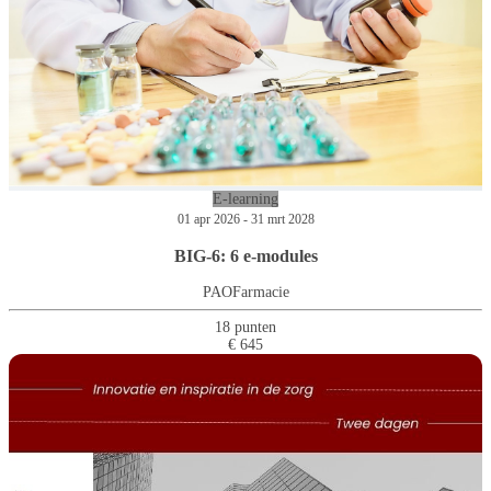
E-learning
01 apr 2026 - 31 mrt 2028
BIG-6: 6 e-modules
PAOFarmacie
18 punten
€ 645