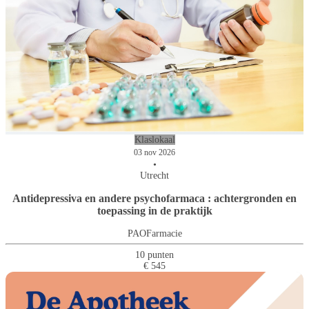
Klaslokaal
03 nov 2026
•
Utrecht
Antidepressiva en andere psychofarmaca : achtergronden en
toepassing in de praktijk
PAOFarmacie
10 punten
€ 545