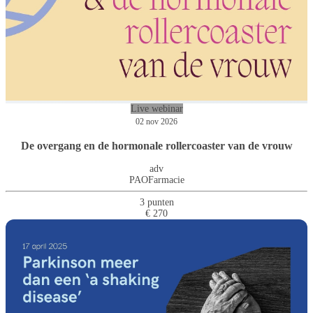
Live webinar
02 nov 2026
De overgang en de hormonale rollercoaster van de vrouw
adv
PAOFarmacie
3 punten
€ 270