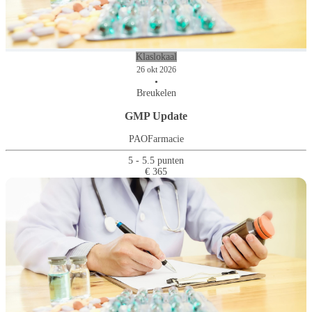
Klaslokaal
26 okt 2026
•
Breukelen
GMP Update
PAOFarmacie
5 - 5.5 punten
€ 365