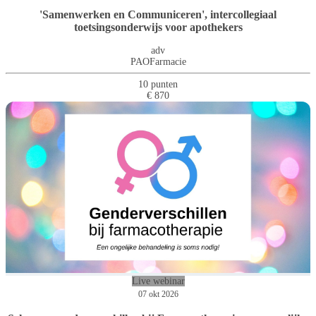
'Samenwerken en Communiceren', intercollegiaal
toetsingsonderwijs voor apothekers
adv
PAOFarmacie
10 punten
€ 870
Live webinar
07 okt 2026