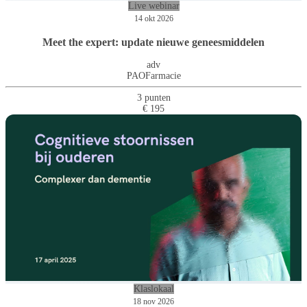
Live webinar
14 okt 2026
Meet the expert: update nieuwe geneesmiddelen
adv
PAOFarmacie
3 punten
€ 195
Klaslokaal
18 nov 2026