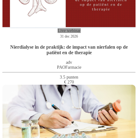
Live webinar
31 dec 2026
Nierdialyse in de praktijk: de impact van nierfalen op de
patiënt en de therapie
adv
PAOFarmacie
3.5 punten
€ 270