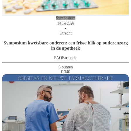
Symposium
14 okt 2026
•
Utrecht
Symposium kwetsbare ouderen: een frisse blik op ouderenzorg
in de apotheek
PAOFarmacie
6 punten
€ 340