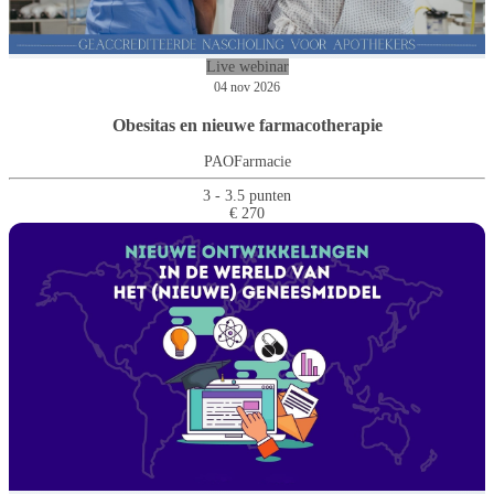
Live webinar
04 nov 2026
Obesitas en nieuwe farmacotherapie
PAOFarmacie
3 - 3.5 punten
€ 270