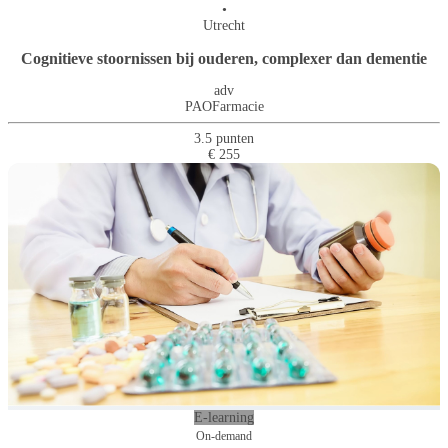
•
Utrecht
Cognitieve stoornissen bij ouderen, complexer dan dementie
adv
PAOFarmacie
3.5 punten
€ 255
E-learning
On-demand