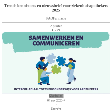
Trends kennistoets en nieuwsbrief voor ziekenhuisapothekers
2025
PAOFarmacie
2 punten
€ 279
Klaslokaal
04 nov 2026
+1
•
Utrecht