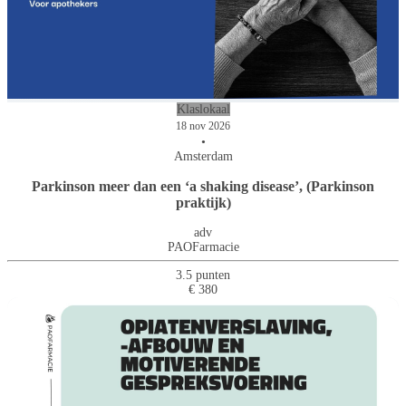
Klaslokaal
18 nov 2026
•
Amsterdam
Parkinson meer dan een ‘a shaking disease’, (Parkinson
praktijk)
adv
PAOFarmacie
3.5 punten
€ 380