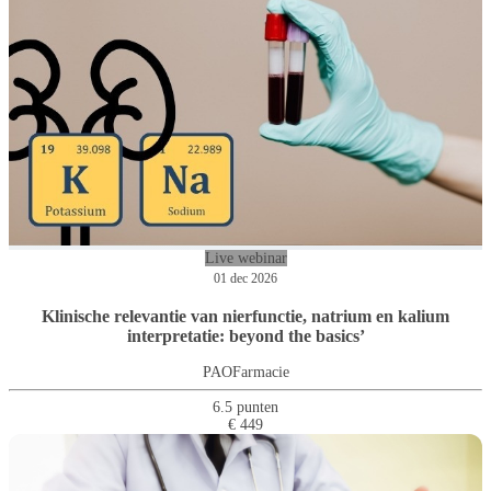
Live webinar
01 dec 2026
Klinische relevantie van nierfunctie, natrium en kalium
interpretatie: beyond the basics’
PAOFarmacie
6.5 punten
€ 449