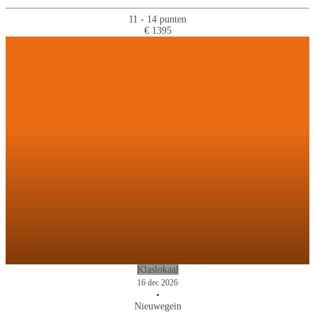
11 - 14 punten
€ 1395
Klaslokaal
16 dec 2026
•
Nieuwegein