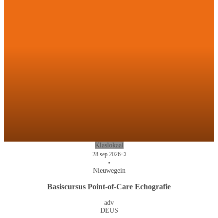
Klaslokaal
28 sep 2026
+3
•
Nieuwegein
Basiscursus Point-of-Care Echografie
adv
DEUS