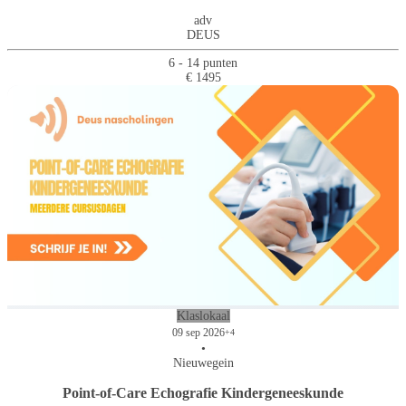
adv
DEUS
6 - 14 punten
€ 1495
Klaslokaal
09 sep 2026
+4
•
Nieuwegein
Point-of-Care Echografie Kindergeneeskunde