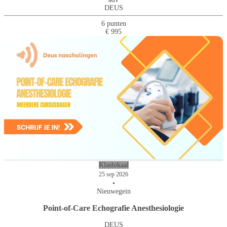
DEUS
6 punten
€ 995
Klaslokaal
25 sep 2026
•
Nieuwegein
Point-of-Care Echografie Anesthesiologie
DEUS