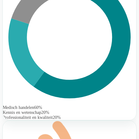
Medisch handelen
60%
Kennis en wetenschap
20%
Professionaliteit en kwaliteit
20%