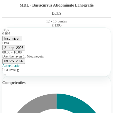
MDL - Basiscursus Abdominale Echografie
DEUS
12 - 16 punten
€ 1395
Prijs
€ 995
Inschrijven
Data
21 sep. 2026
08:00 - 18:00
Drenthehaven 1, Nieuwegein
09 nov. 2026
Accreditatie
In aanvraag
Competenties