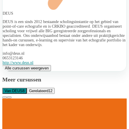
DEUS
DEUS is een sinds 2012 bestaande scholingsinstantie op het gebied van
point-of-care echografie en is CRKBO geaccrediteerd. DEUS organiseert
scholing voor vrijwel alle BIG geregistreerde zorgprofessionals en
specialisten. Ons onderwijsaanbod bestaat onder andere uit praktijkgerichte
hands-on cursussen, e-learning en supervisie van het echografie portfolio in
het kader van onderwijs.
info@deus.nl
0653123146
http://www.deus.nl
Alle cursussen weergeven
Meer cursussen
Van DEUS
8
Gerelateerd
12