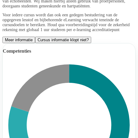
van echobeelden. Wij maken hierbij alleen gebruik van proefpersonen,
doorgaans studenten geneeskunde en hartpatiënten.
Voor iedere cursus wordt dan ook een gedegen bestudering van de
opgegeven lesstof en bijbehorende eLearning verwacht teneinde de
cursusdoelen te bereiken. Houd qua voorbereidingstijd voor de zekerheid
rekening met globaal 1 uur studeren per e-learning accreditatiepunt
Meer informatie
Cursus informatie klopt niet?
Competenties