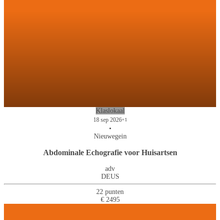
Klaslokaal
18 sep 2026
+1
•
Nieuwegein
Abdominale Echografie voor Huisartsen
adv
DEUS
22 punten
€ 2495