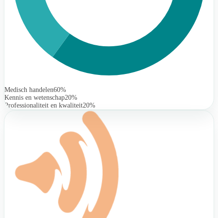
Medisch handelen
60%
Kennis en wetenschap
20%
Professionaliteit en kwaliteit
20%