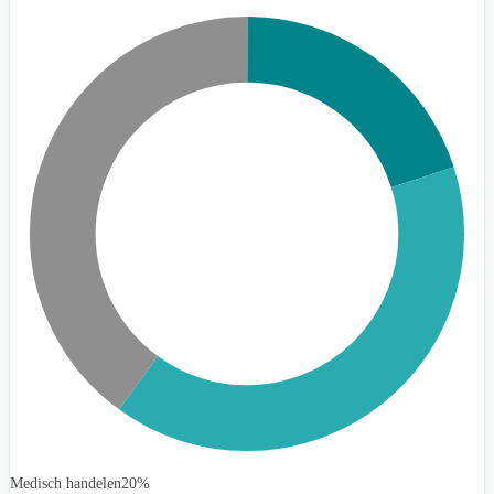
Medisch handelen
20%