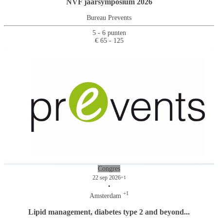
NVF jaarsymposium 2026
Bureau Prevents
5 - 6 punten
€ 65 - 125
Congres
22 sep 2026
+1
•
+1
Amsterdam
Lipid management, diabetes type 2 and beyond...