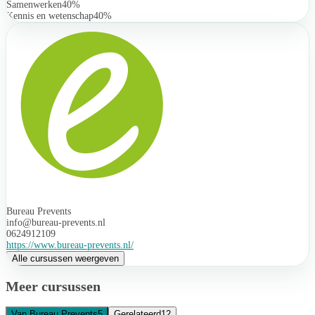
Samenwerken
40%
Kennis en wetenschap
40%
Bureau Prevents
info@bureau-prevents.nl
0624912109
https://www.bureau-prevents.nl/
Alle cursussen weergeven
Meer cursussen
Van Bureau Prevents
5
Gerelateerd
12