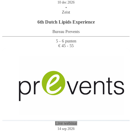
10 dec 2026
•
Zeist
6th Dutch Lipids Experience
Bureau Prevents
5 - 6 punten
€ 45 - 55
Live webinar
14 sep 2026