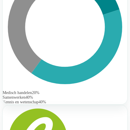
Medisch handelen
20%
Samenwerken
40%
Kennis en wetenschap
40%