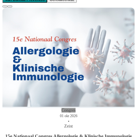
Congres
01 okt 2026
•
Zeist
15e Nationaal Congres Allergologie & Klinische Immunologie