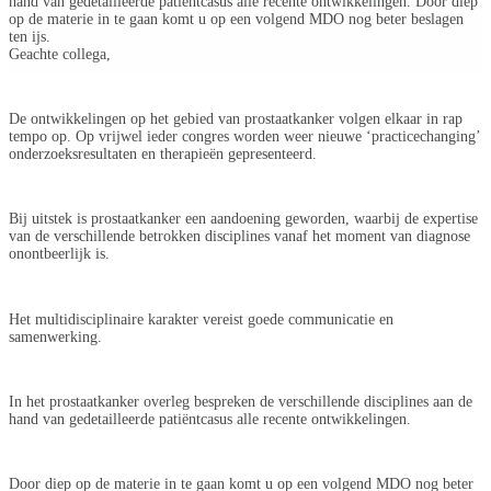
hand van gedetailleerde patiëntcasus alle recente ontwikkelingen. Door diep
op de materie in te gaan komt u op een volgend MDO nog beter beslagen
ten ijs.
Geachte collega,
De ontwikkelingen op het gebied van prostaatkanker volgen elkaar in rap
tempo op. Op vrijwel ieder congres worden weer nieuwe ‘practicechanging’
onderzoeksresultaten en therapieën gepresenteerd.
Bij uitstek is prostaatkanker een aandoening geworden, waarbij de expertise
van de verschillende betrokken disciplines vanaf het moment van diagnose
onontbeerlijk is.
Het multidisciplinaire karakter vereist goede communicatie en
samenwerking.
In het prostaatkanker overleg bespreken de verschillende disciplines aan de
hand van gedetailleerde patiëntcasus alle recente ontwikkelingen.
Door diep op de materie in te gaan komt u op een volgend MDO nog beter