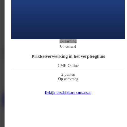
E-learning
On-demand
Medisch handelen
20%
Kennis en wetenschap
60%
Prikkelverwerking in het verpleeghuis
Communicatie
20%
CME-Online
2 punten
Op aanvraag
Bekijk beschikbare cursussen